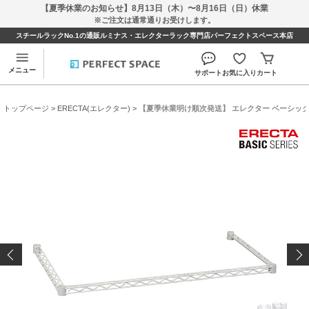
【夏季休業のお知らせ】8月13日（木）〜8月16日（日）休業
※ご注文は通常通りお受けします。
スチールラックNo.1の通販ルミナス・エレクターラック専門店パーフェクトスペース本店
メニュー
サポート
お気に入り
カート
トップページ
>
ERECTA(エレクター)
> 【夏季休業明け順次発送】 エレクター ベーシックシリ