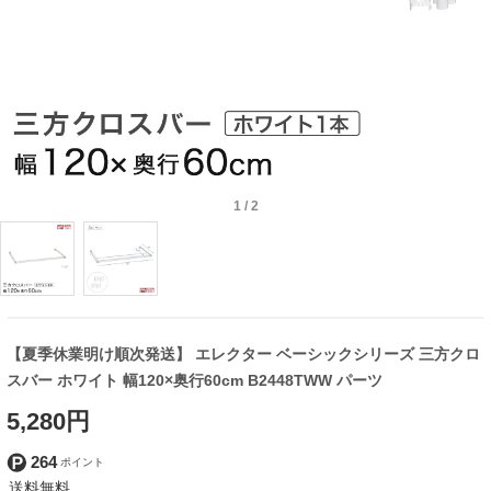
1
/
2
【夏季休業明け順次発送】 エレクター ベーシックシリーズ 三方クロ
スバー ホワイト 幅120×奥行60cm B2448TWW パーツ
5,280円
264