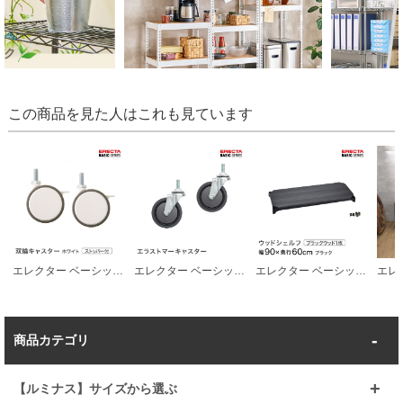
この商品を見た人はこれも見ています
エレクター ベーシックシリーズ 双輪キャスターストッパー付 ホワイト 直径7.5cm BDRS75EWBG パーツ
エレクター ベーシックシリーズ エラストマーキャスター 直径7.5cm BDR75 パーツ
エレクター ベーシックシリーズ ウッドシェルフ ブラックウッド ブラックフレーム 棚用 幅90×奥行60cm B2436MBB1 パーツ
商品カテゴリ
【ルミナス】サイズから選ぶ