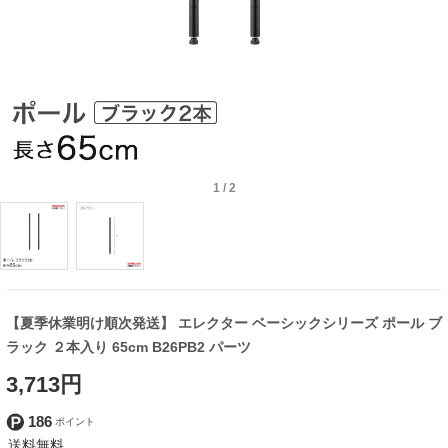
1
/
2
【夏季休業明け順次発送】 エレクター ベーシックシリーズ ポール ブ
ラック ２本入り 65cm B26PB2 パーツ
3,713円
186