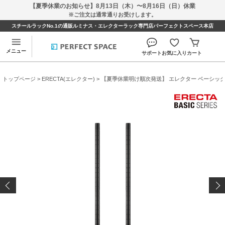
【夏季休業のお知らせ】8月13日（木）〜8月16日（日）休業
※ご注文は通常通りお受けします。
スチールラックNo.1の通販ルミナス・エレクターラック専門店パーフェクトスペース本店
メニュー
サポート
お気に入り
カート
トップページ
>
ERECTA(エレクター)
> 【夏季休業明け順次発送】 エレクター ベーシックシリ