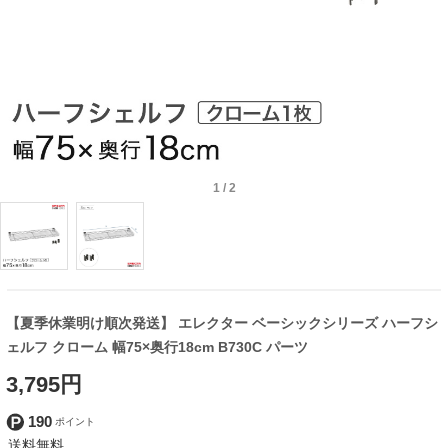
1
/
2
【夏季休業明け順次発送】 エレクター ベーシックシリーズ ハーフシ
ェルフ クローム 幅75×奥行18cm B730C パーツ
3,795円
190