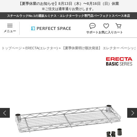
【夏季休業のお知らせ】8月13日（木）〜8月16日（日）休業
※ご注文は通常通りお受けします。
スチールラックNo.1の通販ルミナス・エレクターラック専門店パーフェクトスペース本店
メニュー
サポート
お気に入り
カート
トップページ
>
ERECTA(エレクター)
> 【夏季休業明け順次発送】 エレクター ベーシックシリ