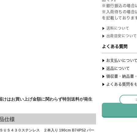
届けはお買い上げ金額に関わらず特別送料が発生
品仕様
ＵＳ４３０ステンレス ２本入り 190cm B74PS2 パー