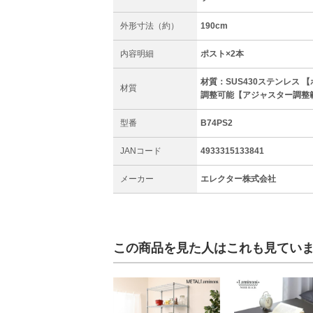
外形寸法（約）
190cm
内容明細
ポスト×2本
材質：SUS430ステンレス 【
材質
調整可能【アジャスター調整範
型番
B74PS2
JANコード
4933315133841
メーカー
エレクター株式会社
この商品を見た人はこれも見てい