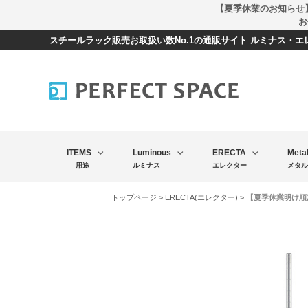
【夏季休業のお知らせ
お
スチールラック販売お取扱い数No.1の通販サイト ルミナス・
ITEMS
Luminous
ERECTA
Meta
用途
ルミナス
エレクター
メタル
トップページ
>
ERECTA(エレクター)
> 【夏季休業明け順次