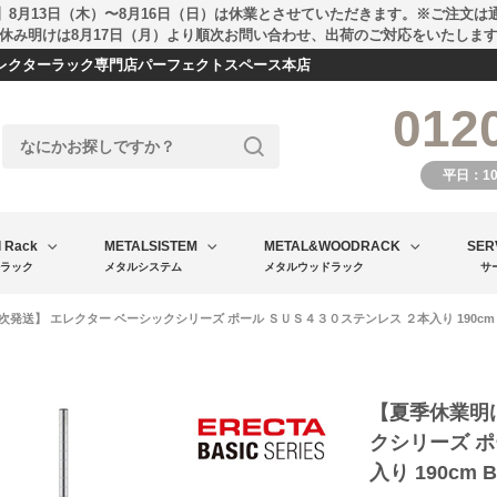
】8月13日（木）〜8月16日（日）は休業とさせていただきます。※ご注文は
休み明けは8月17日（月）より順次お問い合わせ、出荷のご対応をいたしま
エレクターラック専門店パーフェクトスペース本店
012
平日：1
l Rack
METALSISTEM
METAL&WOODRACK
SER
ラック
メタルシステム
メタルウッドラック
サ
発送】 エレクター ベーシックシリーズ ポール ＳＵＳ４３０ステンレス ２本入り 190cm B
【夏季休業明
クシリーズ ポ
入り 190cm 