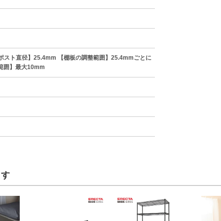
ポスト直径】25.4mm 【棚板の調整範囲】25.4mmごとに
囲】最大10mm
ます