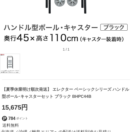
1
/
1
【夏季休業明け順次発送】 エレクター ベーシックシリーズ ハンドル
型ポール･キャスターセット ブラック BHPC44B
15,675円
784
北海道／沖縄／離島エリアへの配送は送料別途お見積り