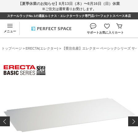
【夏季休業のお知らせ】8月13日（木）〜8月16日（日）休業
※ご注文は通常通りお受けします。
スチールラックNo.1の通販ルミナス・エレクターラック専門店パーフェクトスペース本店
メニュー
サポート
お気に入り
カート
トップページ
>
ERECTA(エレクター)
> 【受注生産】エレクター ベーシックシリーズ サイズ＆