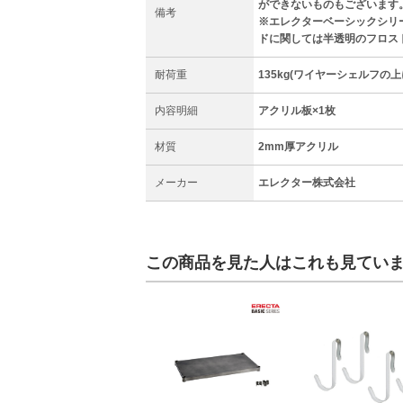
ができないものもございます
備考
※エレクターベーシックシリ
ドに関しては半透明のフロス
耐荷重
135kg(ワイヤーシェルフの
内容明細
アクリル板×1枚
材質
2mm厚アクリル
メーカー
エレクター株式会社
この商品を見た人はこれも見てい