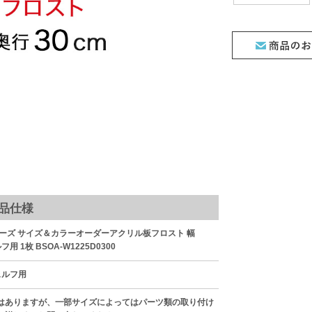
品仕様
ーズ サイズ＆カラーオーダーアクリル板フロスト 幅
フ用 1枚 BSOA-W1225D0300
シェルフ用
はありますが、一部サイズによってはパーツ類の取り付け