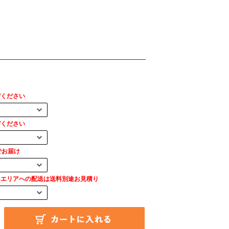
びください
びください
でお届け
島エリアへの配送は送料別途お見積り