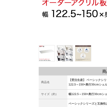
商
【受注生産】 ベーシックシリ
商品名
122.5～150×奥行30cmシェル
サイズ（約）
幅122.5～150×奥行30cm
ベーシックシリーズと互換性