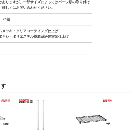
はありますが、一部サイズによってはパーツ類の取り付け
。詳しくはお問い合わせください。
ー×4組
ムメッキ・クリアコーティング仕上げ
ポキシ・ポリエステル樹脂系紛体塗装仕上げ
ます