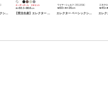
エレクター ベーシックシリーズ ワイヤーシェルフ クローム 幅60×奥行30cm B1224C1 パーツ
【受注生産】エレクター ベーシックシリーズ サイズ＆カラーオーダーポール高さ83.3～98.6cm 2本 6色 BSOP-H0833
エレクター ベーシックシリーズ ワイヤーシェルフ ブラック 幅60×奥行35cm B1424B1 パーツ