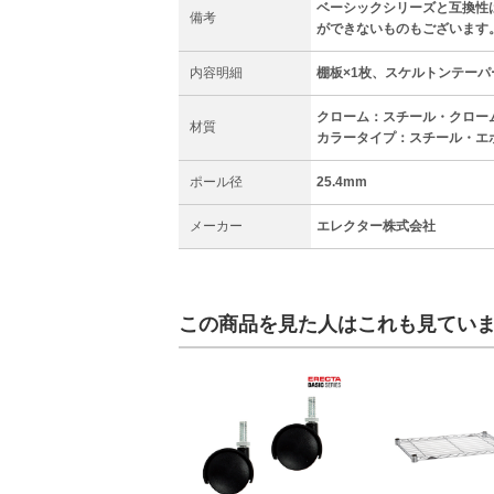
ベーシックシリーズと互換性
備考
ができないものもございます
内容明細
棚板×1枚、スケルトンテーパ
クローム：スチール・クロー
材質
カラータイプ：スチール・エ
ポール径
25.4mm
メーカー
エレクター株式会社
この商品を見た人はこれも見てい