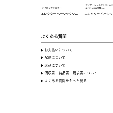
エレクター ベーシックシリーズ キャスター 直径5cm BDR50 パーツ