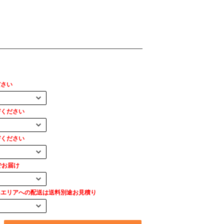
ださい
びください
びください
でお届け
島エリアへの配送は送料別途お見積り