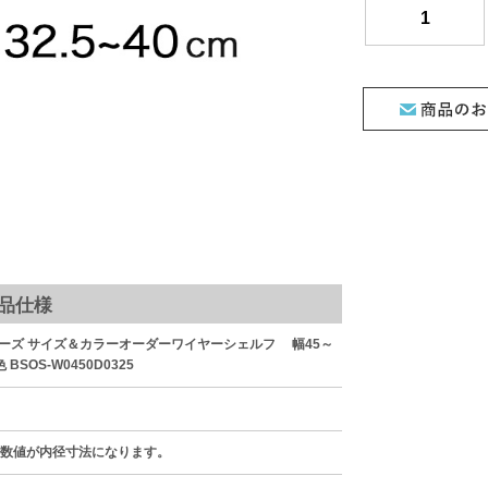
品仕様
ーズ サイズ＆カラーオーダーワイヤーシェルフ 幅45～
色 BSOS-W0450D0325
た数値が内径寸法になります。