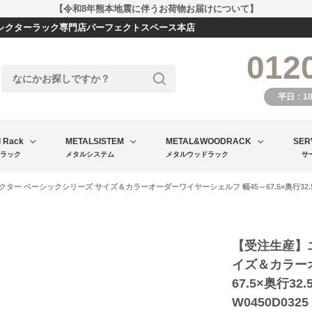
【令和8年熊本地震に伴うお荷物お届けについて】
エレクターラック専門店パーフェクトスペース本店
012
平日：1
l Rack
METALSISTEM
METAL&WOODRACK
SER
ラック
メタルシステム
メタルウッドラック
サ
ター ベーシックシリーズ サイズ＆カラーオーダーワイヤーシェルフ 幅45～67.5×奥行32.5～40cm
【受注生産】
イズ＆カラー
67.5×奥行32.
W0450D0325