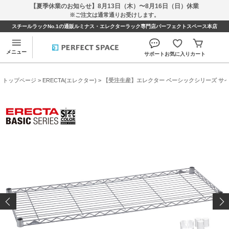
【夏季休業のお知らせ】8月13日（木）〜8月16日（日）休業
※ご注文は通常通りお受けします。
スチールラックNo.1の通販ルミナス・エレクターラック専門店パーフェクトスペース本店
メニュー
サポート
お気に入り
カート
トップページ
>
ERECTA(エレクター)
> 【受注生産】エレクター ベーシックシリーズ サイズ＆カ