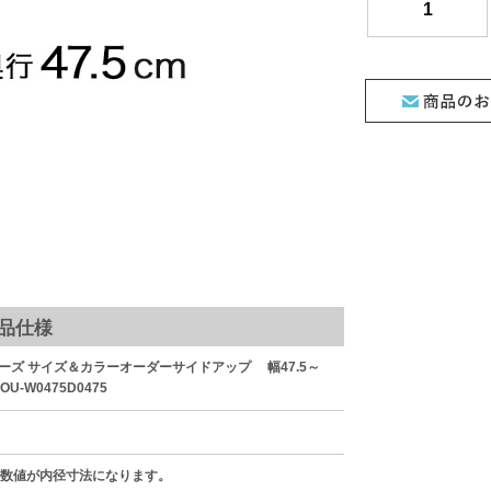
品仕様
ーズ サイズ＆カラーオーダーサイドアップ 幅47.5～
SOU-W0475D0475
た数値が内径寸法になります。