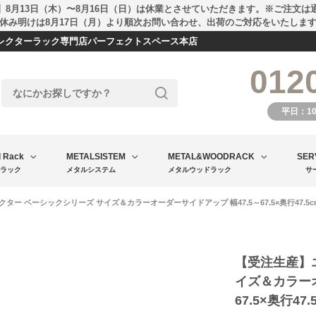
】8月13日（木）〜8月16日（日）は休業とさせていただきます。※ご注文は
休み明けは8月17日（月）より順次お問い合わせ、出荷のご対応をいたしま
エレクターラック専門店パーフェクトスペース本店
012
平日：1
l Rack
METALSISTEM
METAL&WOODRACK
SER
ラック
メタルシステム
メタルウッドラック
サ
ー ベーシックシリーズ サイズ＆カラーオーダーサイドアップ 幅47.5～67.5×奥行47.5cm 1枚 
【受注生産】
イズ＆カラーオ
67.5×奥行47.