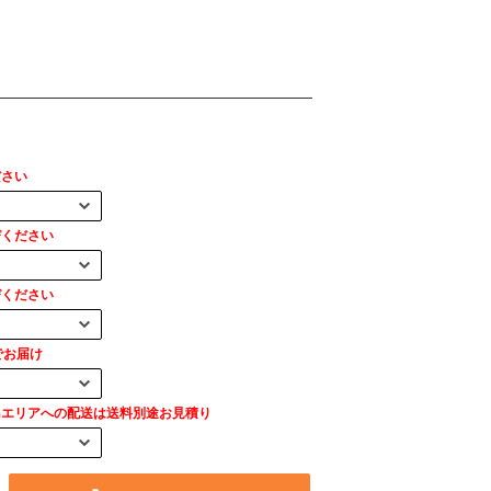
ださい
びください
びください
でお届け
島エリアへの配送は送料別途お見積り