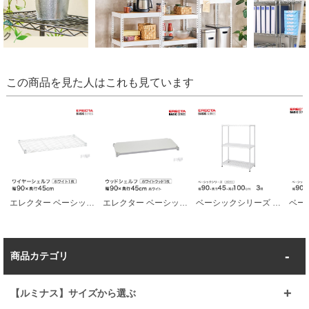
この商品を見た人はこれも見ています
エレクター ベーシックシリーズ ワイヤーシェルフ ホワイト 幅90×奥行45cm B1836W1 パーツ
エレクター ベーシックシリーズ ウッドシェルフ ホワイトウッド ホワイトフレーム 棚用 幅90×奥行45cm B1836MWHW1 パーツ
ベーシックシリーズ エレクター ベーシック フリーラック ホワイト 幅90×奥行45×高さ100cm 3段 RBR3618403W
商品カテゴリ
【ルミナス】サイズから選ぶ