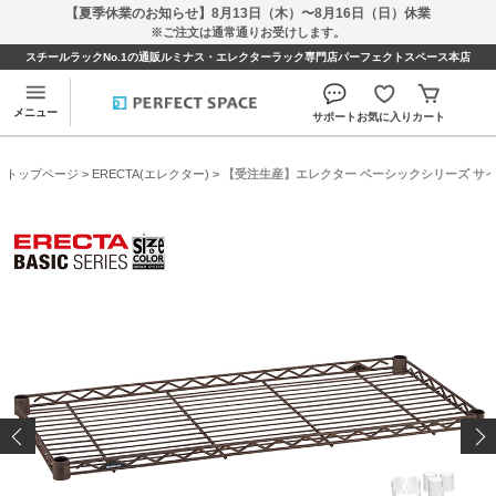
【夏季休業のお知らせ】8月13日（木）〜8月16日（日）休業
※ご注文は通常通りお受けします。
スチールラックNo.1の通販ルミナス・エレクターラック専門店パーフェクトスペース本店
メニュー
サポート
お気に入り
カート
トップページ
>
ERECTA(エレクター)
> 【受注生産】エレクター ベーシックシリーズ サイズ＆カラ