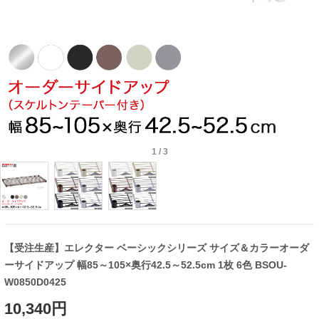
1
/
3
【受注生産】エレクター ベーシックシリーズ サイズ＆カラーオーダ
ーサイドアップ 幅85～105×奥行42.5～52.5cm 1枚 6色 BSOU-
W0850D0425
10,340円