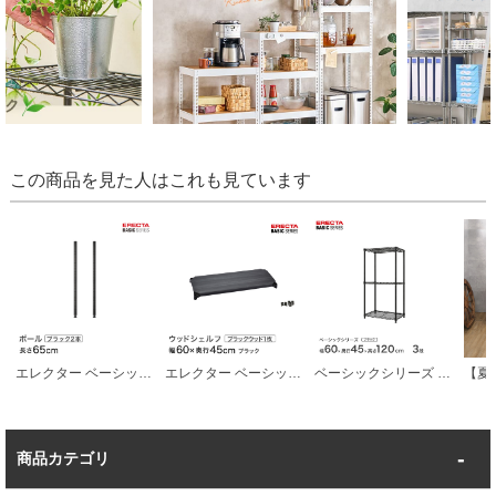
この商品を見た人はこれも見ています
エレクター ベーシックシリーズ ポール ブラック ２本入り 65cm B26PB2 パーツ
エレクター ベーシックシリーズ ウッドシェルフ ブラックウッド ブラックフレーム 棚用 幅60×奥行45cm B1824MBB1 パーツ
ベーシックシリーズ エレクター ベーシック フリーラック ブラック 幅60×奥行45×高さ120cm 3段 RBR2418483B
商品カテゴリ