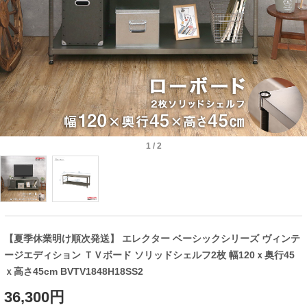
1
/
2
【夏季休業明け順次発送】 エレクター ベーシックシリーズ ヴィンテ
ージエディション ＴＶボード ソリッドシェルフ2枚 幅120ｘ奥行45
ｘ高さ45cm BVTV1848H18SS2
36,300円