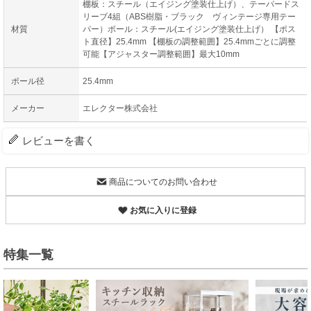
棚板：スチール（エイジング塗装仕上げ）、テーパードス
リーブ4組（ABS樹脂・ブラック ヴィンテージ専用テー
材質
パー）ポール：スチール(エイジング塗装仕上げ） 【ポス
ト直径】25.4mm 【棚板の調整範囲】25.4mmごとに調整
可能【アジャスター調整範囲】最大10mm
ポール径
25.4mm
メーカー
エレクター株式会社
レビューを書く
商品についてのお問い合わせ
お気に入りに登録
特集一覧