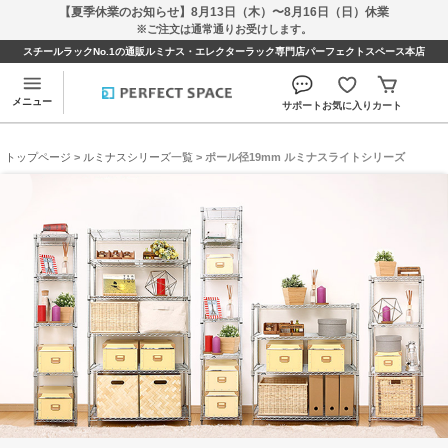
【夏季休業のお知らせ】8月13日（木）〜8月16日（日）休業
※ご注文は通常通りお受けします。
スチールラックNo.1の通販ルミナス・エレクターラック専門店パーフェクトスペース本店
メニュー
サポート
お気に入り
カート
トップページ
>
ルミナスシリーズ一覧
> ポール径19mm ルミナスライトシリーズ