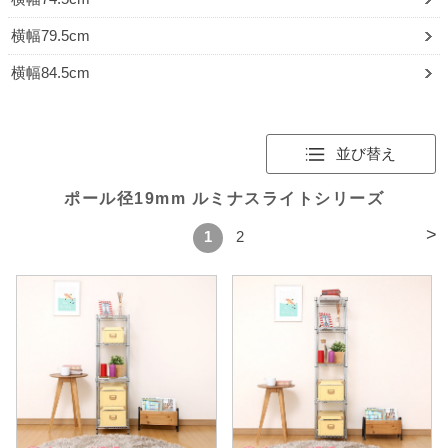
横幅79.5cm
横幅84.5cm
並び替え
ポール径19mm ルミナスライトシリーズ
>
1
2