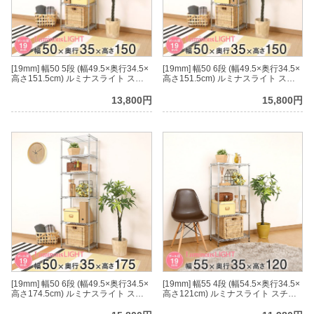
[19mm] 幅50 5段 (幅49.5×奥行34.5×
[19mm] 幅50 6段 (幅49.5×奥行34.5×
高さ151.5cm) ルミナスライト スチ
高さ151.5cm) ルミナスライト スチ
ールラック
ールラック
13,800円
15,800円
[19mm] 幅50 6段 (幅49.5×奥行34.5×
[19mm] 幅55 4段 (幅54.5×奥行34.5×
高さ174.5cm) ルミナスライト スチ
高さ121cm) ルミナスライト スチー
ールラック
ルラック