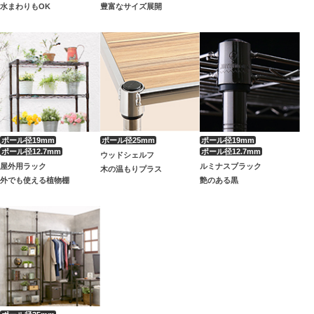
水まわりもOK
豊富なサイズ展開
ウッドシェルフ
屋外用ラック
ルミナスブラック
木の温もりプラス
外でも使える植物棚
艶のある黒