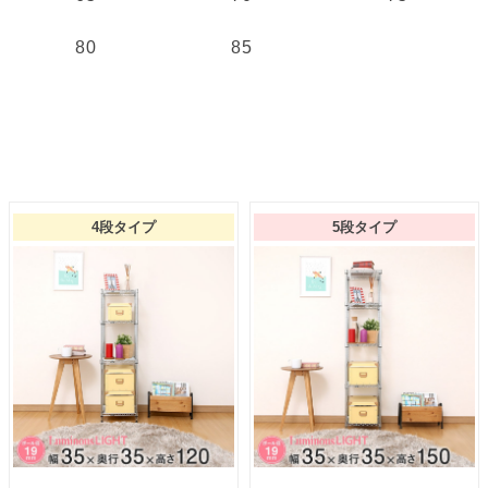
80
85
4段タイプ
5段タイプ