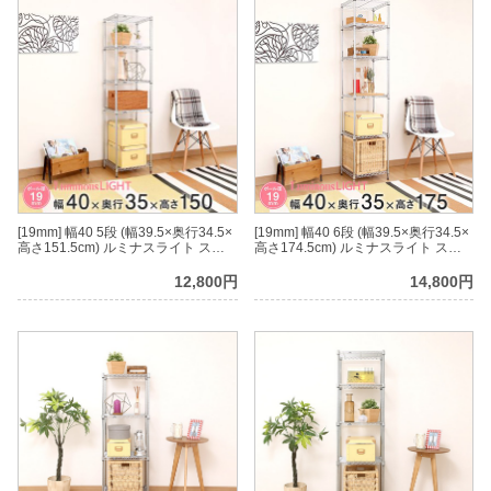
[19mm] 幅40 5段 (幅39.5×奥行34.5×
[19mm] 幅40 6段 (幅39.5×奥行34.5×
高さ151.5cm) ルミナスライト スチ
高さ174.5cm) ルミナスライト スチ
ールラック
ールラック
12,800円
14,800円