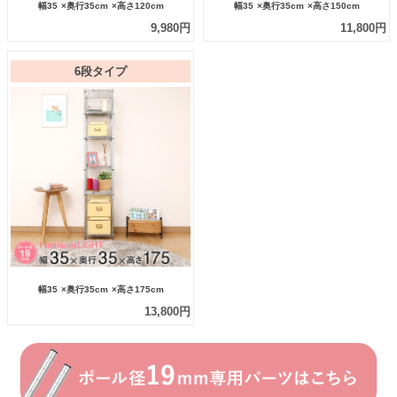
幅35
×奥行35cm
×高さ120cm
幅35
×奥行35cm
×高さ150cm
9,980円
11,800円
6段タイプ
幅35
×奥行35cm
×高さ175cm
13,800円