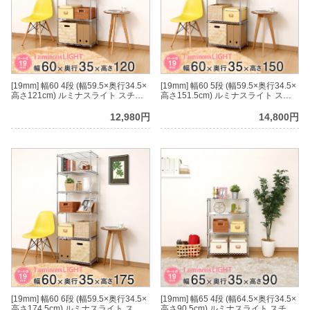
[19mm] 幅60 4段 (幅59.5×奥行34.5×
[19mm] 幅60 5段 (幅59.5×奥行34.5×
高さ121cm) ルミナスライト スチー
高さ151.5cm) ルミナスライト スチ
ルラック
ールラック
12,980円
14,800円
[19mm] 幅60 6段 (幅59.5×奥行34.5×
[19mm] 幅65 4段 (幅64.5×奥行34.5×
高さ174.5cm) ルミナスライト スチ
高さ90.5cm) ルミナスライト スチー