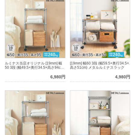
ルミナス当店オリジナル [19mm] 幅
[19mm] 幅60 3段 (幅59.5×奥行34.5×
50 3段 (幅49.5×奥行34.5×高さ94cm)
高さ51cm) メタルルミナスラック
メタルルミナスラック
6,980円
4,980円