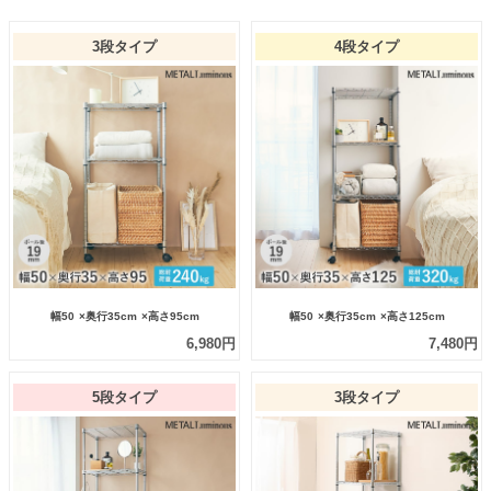
3段タイプ
4段タイプ
幅50
×奥行35cm
×高さ95cm
幅50
×奥行35cm
×高さ125cm
6,980円
7,480円
5段タイプ
3段タイプ