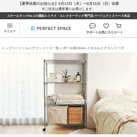
【夏季休業のお知らせ】8月13日（木）〜8月16日（日）休業
※ご注文は通常通りお受けします。
スチールラックNo.1の通販ルミナス・エレクターラック専門店パーフェクトスペース本店
メニュー
サポート
お気に入り
カート
トップページ
>
ルミナスシリーズ一覧
> ポール径19mm メタルルミナスシリーズ