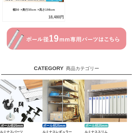
幅50
×奥行35cm
×高さ198cm
18,480円
CATEGORY
商品カテゴリー
ルミナスパーツ
ルミナスレギュラー
ルミナススリム