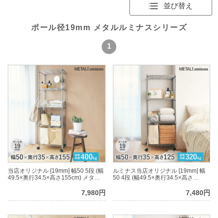
並び替え
ポール径19mm メタルルミナスシリーズ
1
当店オリジナル [19mm] 幅50 5段 (幅
ルミナス当店オリジナル [19mm] 幅
49.5×奥行34.5×高さ155cm) メタル
50 4段 (幅49.5×奥行34.5×高さ
ルミナスラック
124.5cm) メタルルミナスラック
7,980円
7,480円