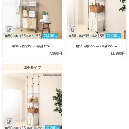
幅50
×奥行35cm
×高さ155cm
幅50
×奥行35cm
×高さ155cm
7,980円
11,980円
3段タイプ