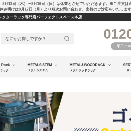
】8月13日（木）〜8月16日（日）は休業とさせていただきます。※ご注文は
休み明けは8月17日（月）より順次お問い合わせ、出荷のご対応をいたしま
エレクターラック専門店パーフェクトスペース本店
012
平日：1
l Rack
METALSISTEM
METAL&WOODRACK
SER
ラック
メタルシステム
メタルウッドラック
サ