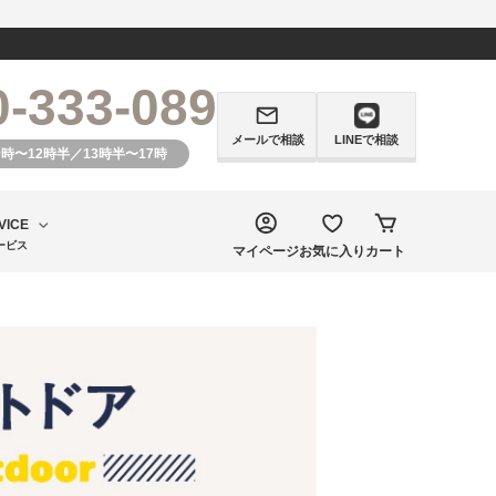
0-333-089
メールで相談
LINEで相談
0時〜12時半／13時半〜17時
VICE
ービス
マイページ
お気に入り
カート