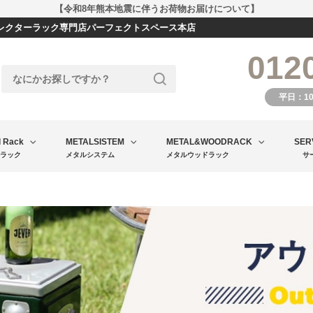
【令和8年熊本地震に伴うお荷物お届けについて】
エレクターラック専門店パーフェクトスペース本店
012
平日：1
l Rack
METALSISTEM
METAL&WOODRACK
SER
ラック
メタルシステム
メタルウッドラック
サ