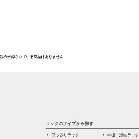
現在登録されている商品はありません