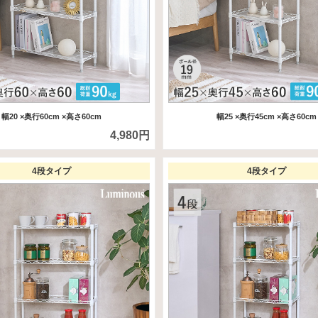
幅20
×奥行60cm
×高さ60cm
幅25
×奥行45cm
×高さ60cm
4,980円
4段タイプ
4段タイプ