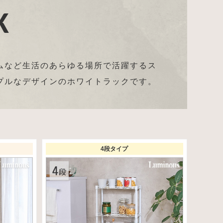
K
ムなど生活のあらゆる場所で活躍するス
プルなデザインのホワイトラックです。
4段タイプ