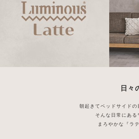
日々
朝起きてベッドサイドの
そんな日常にある
まろやかな『ラ