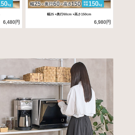
m
幅25
×奥行60cm
×高さ150cm
6,480円
6,980円