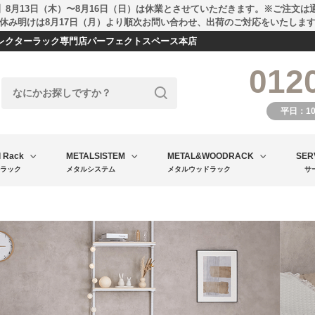
】8月13日（木）〜8月16日（日）は休業とさせていただきます。※ご注文は
休み明けは8月17日（月）より順次お問い合わせ、出荷のご対応をいたしま
エレクターラック専門店パーフェクトスペース本店
012
平日：1
l Rack
METALSISTEM
METAL&WOODRACK
SER
ラック
メタルシステム
メタルウッドラック
サ