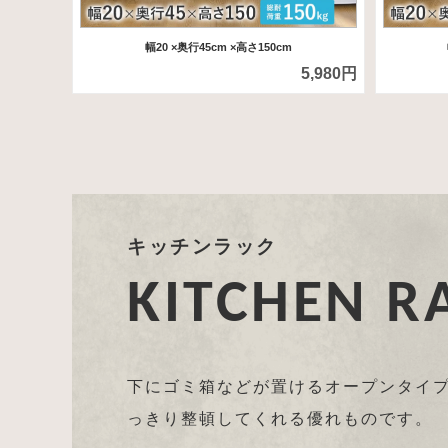
幅20
×奥行45cm
×高さ150cm
5,980円
キッチンラック
KITCHEN R
下にゴミ箱などが置けるオープンタイ
っきり整頓してくれる優れものです。