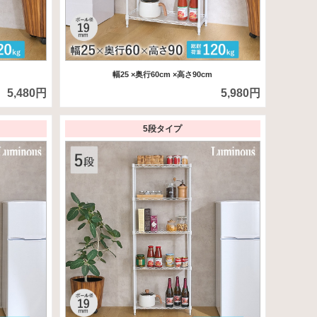
幅25
×奥行60cm
×高さ90cm
5,480円
5,980円
5段タイプ