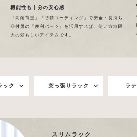
機能性も十分の安心感
『高耐荷重』『防錆コーティング』で安全・長持ち
◎付属の『便利パーツ』を活用すれば、使い方無限
大の頼もしいアイテムです。
ラック
突っ張りラック
ラテ
スリムラック