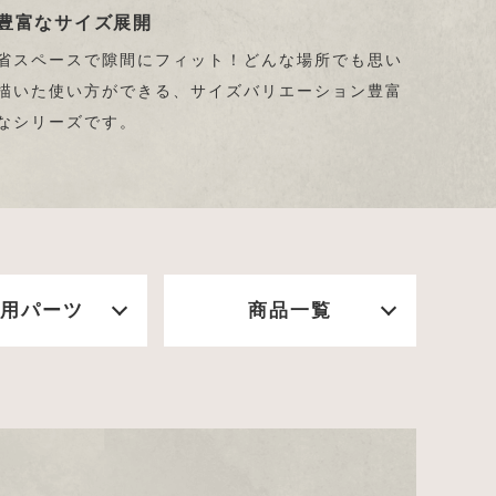
豊富なサイズ展開
省スペースで隙間にフィット！どんな場所でも思い
描いた使い方ができる、サイズバリエーション豊富
なシリーズです。
用パーツ
商品一覧