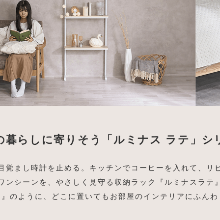
の暮らしに寄りそう「ルミナス ラテ」シ
目覚まし時計を止める。キッチンでコーヒーを入れて、リ
ワンシーンを、やさしく見守る収納ラック『ルミナスラテ
テ』のように、どこに置いてもお部屋のインテリアにふんわ