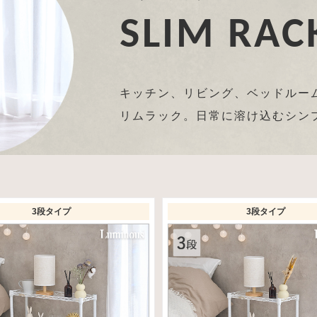
SLIM RAC
キッチン、リビング、ベッドルー
リムラック。日常に溶け込むシン
3段タイプ
3段タイプ