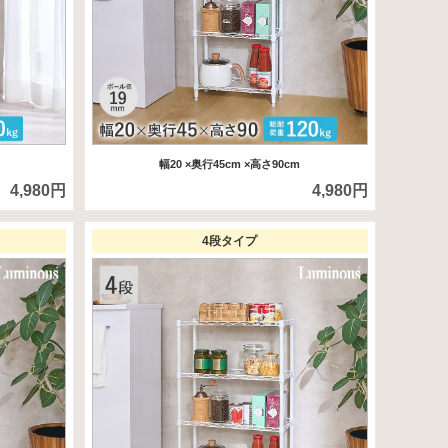
幅20
×奥行45cm
×高さ90cm
4,980円
4,980円
4段タイプ