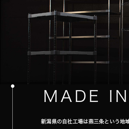
MADE I
新潟県の自社工場は燕三条という地