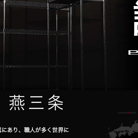
N 燕三条
域にあり、職人が多く世界に