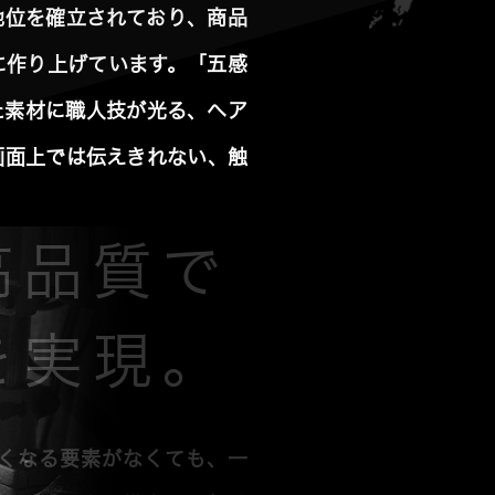
地位を確立されており、商品
に作り上げています。「五感
た素材に職人技が光る、ヘア
画面上では伝えきれない、触
高品質で
を実現。
くなる要素がなくても、一