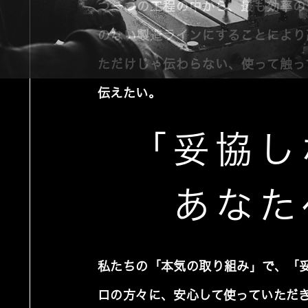
つ一つの工程の中から、最も効率の
のない製造ラインにすることにより
ただけじゃ伝わらない、使って触っ
伝えたい。
「妥協し
あなた
私たちの「本気の取り組み」で、「
ロの方々に、安心して使っていただ