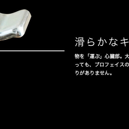
滑らかな
物を「運ぶ」心臓部。
っても、プロフェイス
りがありません。