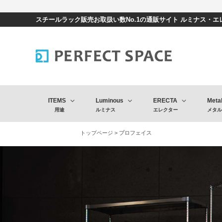
スチールラック販売お取扱い数No.1の通販サイト ルミナス・
ITEMS
Luminous
ERECTA
Meta
用途
ルミナス
エレクター
メタル
トップページ
> プロフェイス