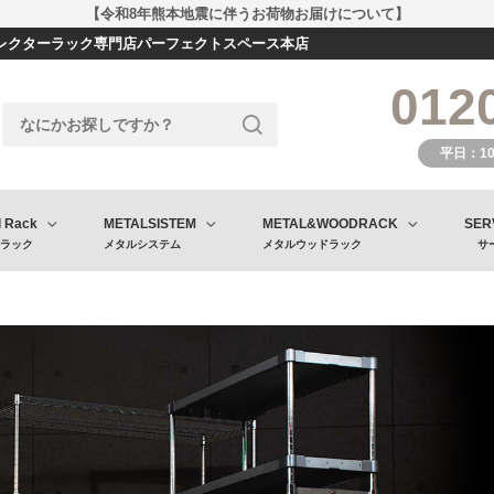
【令和8年熊本地震に伴うお荷物お届けについて】
エレクターラック専門店パーフェクトスペース本店
012
平日：1
l Rack
METALSISTEM
METAL&WOODRACK
SER
ラック
メタルシステム
メタルウッドラック
サ