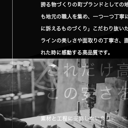
誇る物づくりの町ブランドとしての
も地元の職人を集め、一つ一つ丁寧
に訴えるものづくり」こだわり抜い
ラインの美しさや面取りの丁寧さ、
れた時に感動する高品質です。
これだけ
この安さ
素材と工程に妥協しない良品に、安