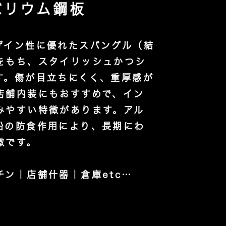
バリウム鋼板
ザイン性に優れたスパングル（結
をもち、スタイリッシュかつシ
す。傷が目立ちにくく、重厚感が
店舗内装にもおすすめで、イン
みやすい特徴があります。アル
鉛の防食作用により、長期にわ
徴です。
ン｜店舗什器｜倉庫etc…