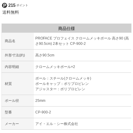
215
商品仕様
PROFACE プロフェイス クロームメッキポール 高さ90 (高
商品名
さ90.5cm) 2本セット CP-900-2
外形寸法(約)
高さ90.5cm
内容明細
クロームメッキポール×2
ポール：スチール(クロームメッキ)
材質
ポールキャップ：ポリプロピレン
アジャスター：ポリプロピレン
ポール径
25mm
型番
CP-900-2
メーカー
アイ・エル・シー株式会社