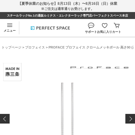
【夏季休業のお知らせ】8月13日（木）〜8月16日（日）休業
※ご注文は通常通りお受けします。
スチールラックNo.1の通販ルミナス・エレクターラック専門店パーフェクトスペース本店
メニュー
サポート
お気に入り
カート
トップページ
>
プロフェイス
> PROFACE プロフェイス クロームメッキポール 高さ90 (高さ9