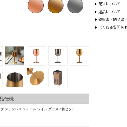
素材の質感や
ディナーやテラス
品仕様
マグ ステンレス スチール ワイン グラス 2個セット