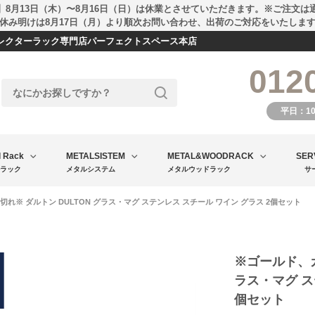
】8月13日（木）〜8月16日（日）は休業とさせていただきます。※ご注文は
休み明けは8月17日（月）より順次お問い合わせ、出荷のご対応をいたしま
エレクターラック専門店パーフェクトスペース本店
012
平日：1
l Rack
METALSISTEM
METAL&WOODRACK
SER
ラック
メタルシステム
メタルウッドラック
サ
切れ※ ダルトン DULTON グラス・マグ ステンレス スチール ワイン グラス 2個セット
※ゴールド、ガ
ラス・マグ ス
個セット