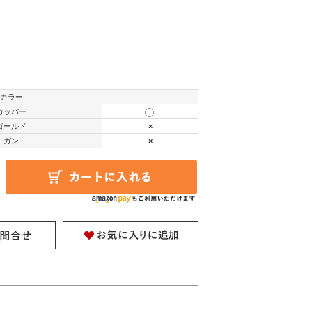
カラー
カッパー
ゴールド
×
ガン
×