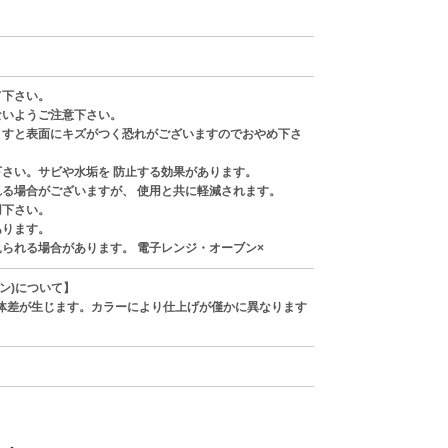
て下さい。
ないようご注意下さい。
ますと表面にキズがつく恐れがございますのでおやめ下さ
下さい。サビや水垢を 防止する効果があります。
れる場合がございますが、 使用と共に軽減されます。
用下さい。
あります。
られる場合があります。 電子レンジ・オーブン×
ン)について】
体差が生じます。カラーにより仕上げが僅かに異なります