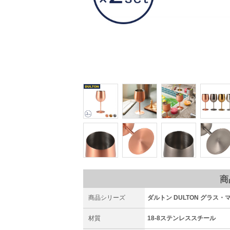
商
商品シリーズ
ダルトン DULTON グラス・
材質
18-8ステンレススチール