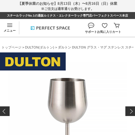
【夏季休業のお知らせ】8月13日（木）〜8月16日（日）休業
※ご注文は通常通りお受けします。
スチールラックNo.1の通販ルミナス・エレクターラック専門店パーフェクトスペース本店
メニュー
サポート
お気に入り
カート
トップページ
>
DULTON(ダルトン)
> ダルトン DULTON グラス・マグ ステンレス スチ