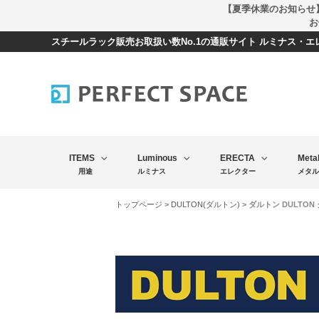
【夏季休業のお知らせ
お
スチールラック販売お取扱い数No.1の通販サイト ルミナス・
ITEMS
Luminous
ERECTA
Meta
用途
ルミナス
エレクター
メタル
トップページ
>
DULTON(ダルトン)
> ダルトン DULTO