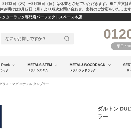
】8月13日（木）〜8月16日（日）は休業とさせていただきます。※ご注文は
休み明けは8月17日（月）より順次お問い合わせ、出荷のご対応をいたしま
エレクターラック専門店パーフェクトスペース本店
012
平日：1
l Rack
METALSISTEM
METAL&WOODRACK
SER
ラック
メタルシステム
メタルウッドラック
サ
N グラス・マグ エナメル タンブラー
ダルトン DU
ラー