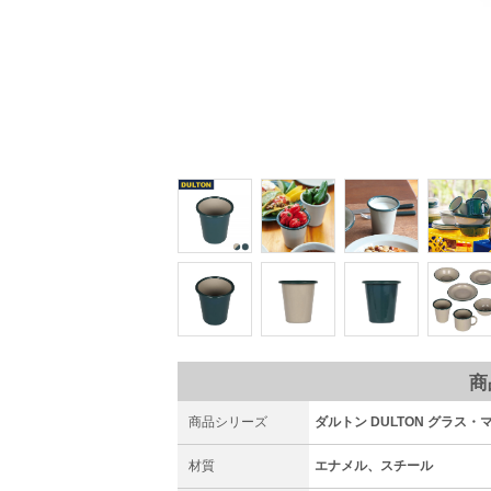
商
商品シリーズ
ダルトン DULTON グラス・
材質
エナメル、スチール