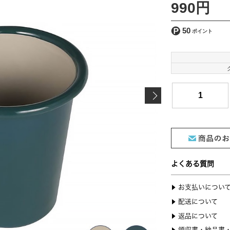
990円
50