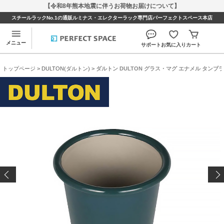
【令和8年熊本地震に伴うお荷物お届けについて】
スチールラックNo.1の通販ルミナス・エレクターラック専門店パーフェクトスペース本店
メニュー
サポート
お気に入り
カート
トップページ
>
DULTON(ダルトン)
> ダルトン DULTON グラス・マグ エナメル タンブ