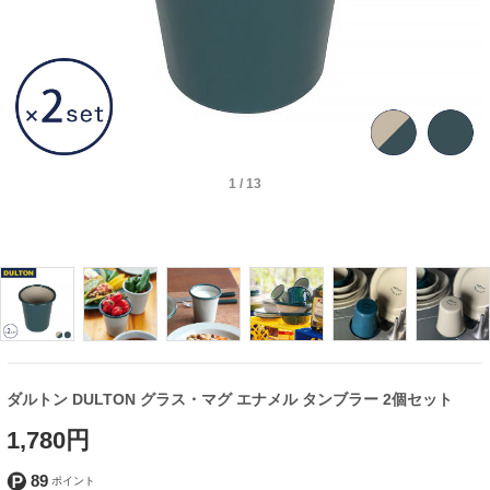
1
/
13
ダルトン DULTON グラス・マグ エナメル タンブラー 2個セット
1,780円
89