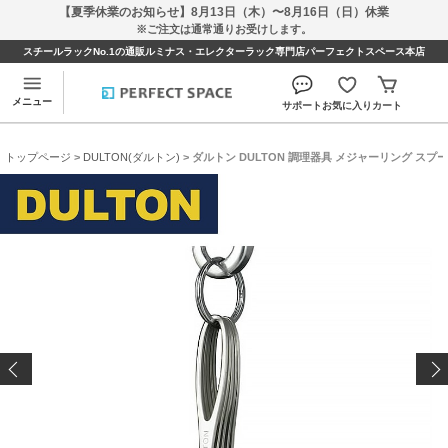
【夏季休業のお知らせ】8月13日（木）〜8月16日（日）休業
※ご注文は通常通りお受けします。
スチールラックNo.1の通販ルミナス・エレクターラック専門店パーフェクトスペース本店
メニュー
サポート
お気に入り
カート
トップページ
>
DULTON(ダルトン)
> ダルトン DULTON 調理器具 メジャーリング スプー