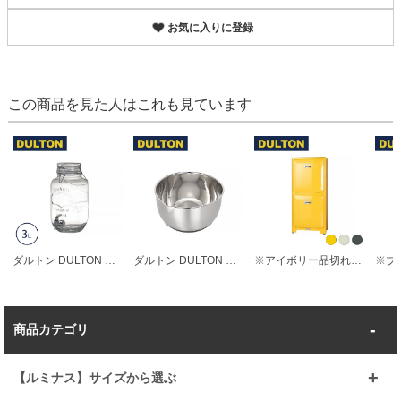
お気に入りに登録
この商品を見た人はこれも見ています
ダルトン DULTON ドリンクサーバー 3L ガラス サーバー
ダルトン DULTON 調理器具 ステンレススチール ボウル S
※アイボリー品切れ※ ダルトン DULTON ゴミ箱 おしゃれ 分別 スチール ダストボックス 15L ×2
商品カテゴリ
【ルミナス】サイズから選ぶ