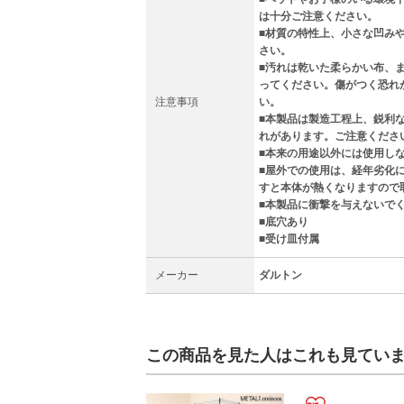
は十分ご注意ください。
■材質の特性上、小さな凹み
さい。
■汚れは乾いた柔らかい布、
ってください。傷がつく恐れ
注意事項
い。
■本製品は製造工程上、鋭利
れがあります。ご注意くださ
■本来の用途以外には使用し
■屋外での使用は、経年劣化
すと本体が熱くなりますので
■本製品に衝撃を与えないで
■底穴あり
■受け皿付属
メーカー
ダルトン
この商品を見た人はこれも見てい