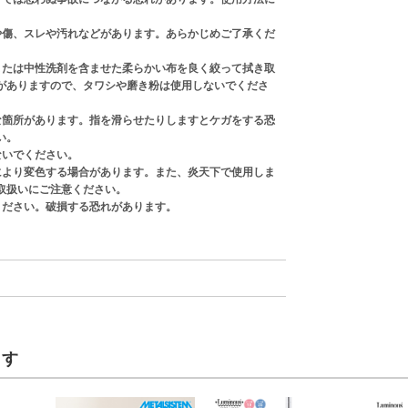
や傷、スレや汚れなどがあります。あらかじめご了承くだ
または中性洗剤を含ませた柔らかい布を良く絞って拭き取
がありますので、タワシや磨き粉は使用しないでくださ
な箇所があります。指を滑らせたりしますとケガをする恐
い。
ないでください。
により変色する場合があります。また、炎天下で使用しま
取扱いにご注意ください。
ください。破損する恐れがあります。
ます