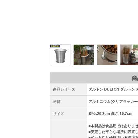
商
商品シリーズ
ダルトン DULTON ダルトン
材質
アルミニウム(クリアラッカー
サイズ
直径:20.2cm 高さ:19.7cm
■本製品は食品用ではありま
■安定した平らな場所に設置
■ペットやお子様のいる環境