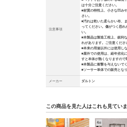
は十分ご注意ください。
■材質の特性上、小さな凹み
さい。
■汚れは乾いた柔らかい布、
ってください。傷がつく恐れ
注意事項
い。
■本製品は製造工程上、鋭利
れがあります。ご注意くださ
■本来の用途以外には使用し
■屋外での使用は、経年劣化
すと本体が熱くなりますので
■本製品に衝撃を与えないで
■ソーサー単体での販売とな
メーカー
ダルトン
この商品を見た人はこれも見てい