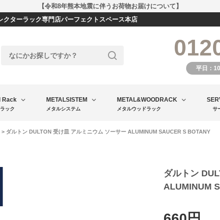
【令和8年熊本地震に伴うお荷物お届けについて】
エレクターラック専門店パーフェクトスペース本店
012
平日：1
l Rack
METALSISTEM
METAL&WOODRACK
SER
ラック
メタルシステム
メタルウッドラック
サ
> ダルトン DULTON 受け皿 アルミニウム ソーサー ALUMINUM SAUCER S BOTANY
ダルトン DU
ALUMINUM S
660円