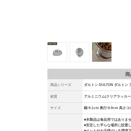
り受け止めます。
商
商品シリーズ
ダルトン DULTON ダルトン
材質
アルミニウム(クリアラッカー
サイズ
幅:9.1cm 奥行:9.9cm 高さ:1
■本製品は食品用ではありま
■安定した平らな場所に設置
■ペットやお子様のいる環境