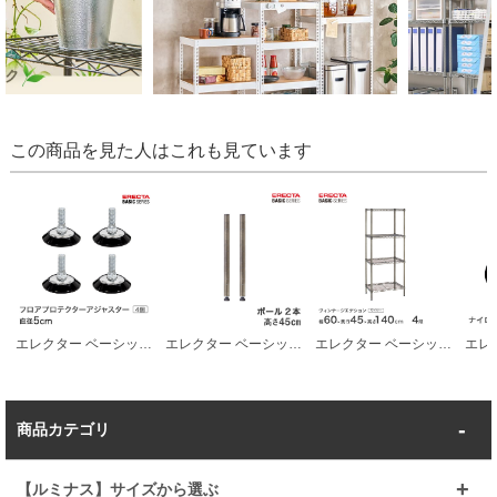
この商品を見た人はこれも見ています
エレクター ベーシックシリーズ フロアプロテクトアジャスター 直径5cm BFA50 パーツ
エレクター ベーシックシリーズ ヴィンテージエディション ポール シルバー 45cm B18PVS2 パーツ
エレクター ベーシックシリーズ ヴィンテージエディション ワイヤーシェルフ 幅60ｘ奥行45ｘ高さ140cm 4段 B1824VSS54PVS4
商品カテゴリ
【ルミナス】サイズから選ぶ