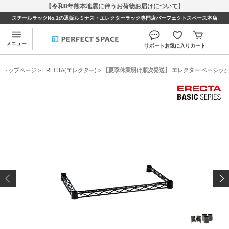
【令和8年熊本地震に伴うお荷物お届けについて】
スチールラックNo.1の通販ルミナス・エレクターラック専門店パーフェクトスペース本店
メニュー
サポート
お気に入り
カート
トップページ
>
ERECTA(エレクター)
> 【夏季休業明け順次発送】 エレクター ベーシックシリ