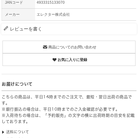
JANコード
4933315133070
メーカー
エレクター株式会社
レビューを書く
商品についてのお問い合わせ
お気に入りに登録