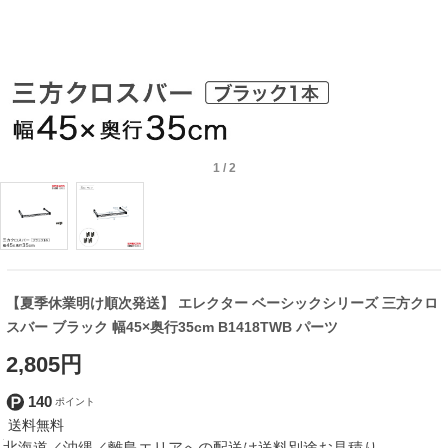
1
/
2
【夏季休業明け順次発送】 エレクター ベーシックシリーズ 三方クロ
スバー ブラック 幅45×奥行35cm B1418TWB パーツ
2,805円
140
北海道／沖縄／離島エリアへの配送は送料別途お見積り