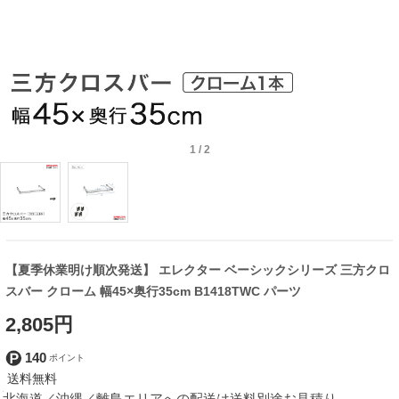
1
/
2
【夏季休業明け順次発送】 エレクター ベーシックシリーズ 三方クロ
スバー クローム 幅45×奥行35cm B1418TWC パーツ
2,805円
140
北海道／沖縄／離島エリアへの配送は送料別途お見積り