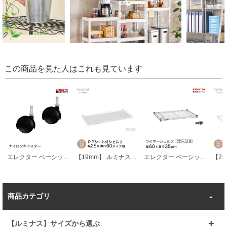
この商品を見た人はこれも見ています
エレクター ベーシックシリーズ キャスター 直径5cm BDR50 パーツ
【19mm】 ルミナスラテ ＰＰシート付シェルフ スリーブ付 幅24.5cm×奥行59.5cm
エレクター ベーシックシリーズ ワイヤーシェルフ クローム 幅60×奥行35cm B1424C1 パーツ
商品カテゴリ
【ルミナス】サイズから選ぶ