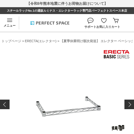
【令和8年熊本地震に伴うお荷物お届けについて】
スチールラックNo.1の通販ルミナス・エレクターラック専門店パーフェクトスペース本店
メニュー
サポート
お気に入り
カート
トップページ
>
ERECTA(エレクター)
> 【夏季休業明け順次発送】 エレクター ベーシックシリ