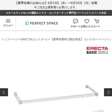
【夏季休業のお知らせ】8月13日（木）〜8月16日（日）休業
※ご注文は通常通りお受けします。
スチールラックNo.1の通販ルミナス・エレクターラック専門店パーフェクトスペース本店
メニュー
サポート
お気に入り
カート
トップページ
>
ERECTA(エレクター)
> 【夏季休業明け順次発送】 エレクター ベーシックシリ