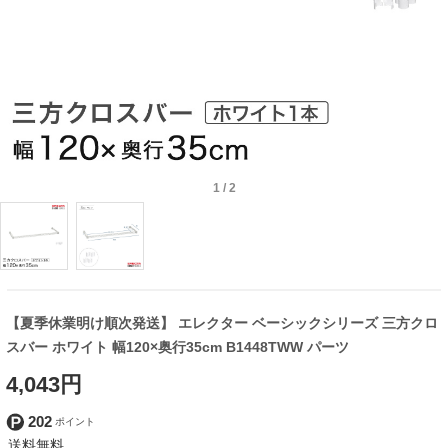
1
/
2
【夏季休業明け順次発送】 エレクター ベーシックシリーズ 三方クロ
スバー ホワイト 幅120×奥行35cm B1448TWW パーツ
4,043円
202