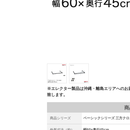
※エレクター製品は沖縄・離島エリアへのお
致します。
商
商品シリーズ
ベーシックシリーズ 三方クロスバ
外形寸法（約）
幅60×奥行45cm