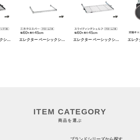
エレクター ベーシックシリーズ スライディングシェルフ ブラック 幅60×奥行45cm BSL1824B パーツ
エレクター ベーシックシリーズ 三方クロスバー クローム 幅60×奥行45cm B1824TWC パーツ
エレクター ベーシックシリーズ スライディングシェルフ クローム 幅60×奥行45cm BSL1824C パーツ