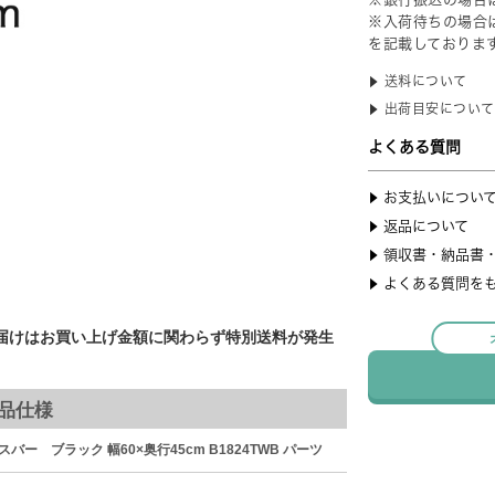
届けはお買い上げ金額に関わらず特別送料が発生
品仕様
ー ブラック 幅60×奥行45cm B1824TWB パーツ