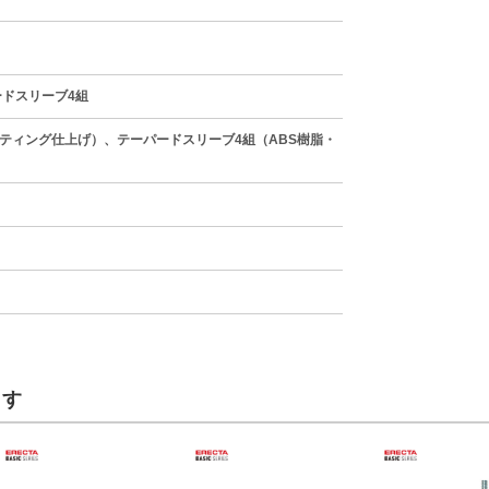
ードスリーブ4組
ティング仕上げ）、テーパードスリーブ4組（ABS樹脂・
ます