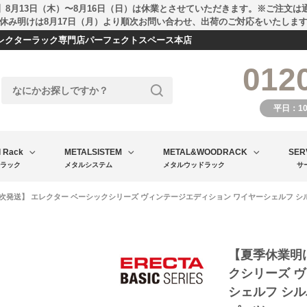
】8月13日（木）〜8月16日（日）は休業とさせていただきます。※ご注文は
休み明けは8月17日（月）より順次お問い合わせ、出荷のご対応をいたしま
エレクターラック専門店パーフェクトスペース本店
012
平日：1
l Rack
METALSISTEM
METAL&WOODRACK
SER
ラック
メタルシステム
メタルウッドラック
サ
発送】 エレクター ベーシックシリーズ ヴィンテージエディション ワイヤーシェルフ シルバー 幅
【夏季休業明
クシリーズ 
シェルフ シルバ