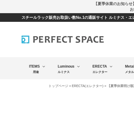
【夏季休業のお知らせ
お
スチールラック販売お取扱い数No.1の通販サイト ルミナス・
ITEMS
Luminous
ERECTA
Meta
用途
ルミナス
エレクター
メタル
トップページ
>
ERECTA(エレクター)
> 【夏季休業明け順次