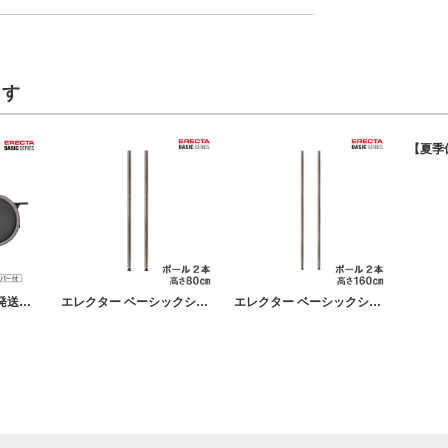
ます
【夏季休業明け順次発送】 エレクター ベーシックシリーズ 双輪キャスター ストッパー付 ブラック 直径7.5cm BDRS75EBKG パーツ
エレクター ベーシックシリーズ ヴィンテージエディション ポール シルバー 80cm B32PVS2 パーツ
エレクター ベーシックシリーズ ヴィンテージエディション ポール シルバー 160cm B63PVS2 パーツ