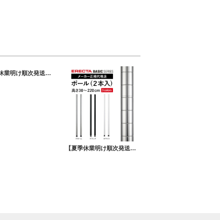
【夏季休業明け順次発送】 エレクターベーシックシリーズフラットシェルフ
【夏季休業明け順次発送】 エレクターベーシック ポール