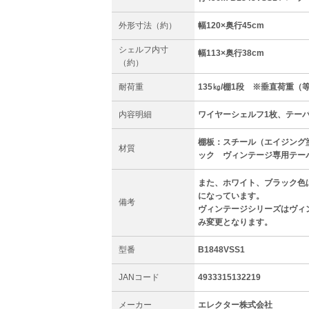
外形寸法（約）
幅120×奥行45cm
シェルフ内寸
幅113×奥行38cm
（約）
耐荷重
135㎏/棚1段 ※垂直荷重（
内容明細
ワイヤーシェルフ1枚、テー
棚板：スチール（エイジング
材質
ック ヴィンテージ専用テー
また、ホワイト、ブラック色
になっています。
備考
ヴィンテージシリーズはヴィ
み変更となります。
型番
B1848VSS1
JANコード
4933315132219
メーカー
エレクター株式会社