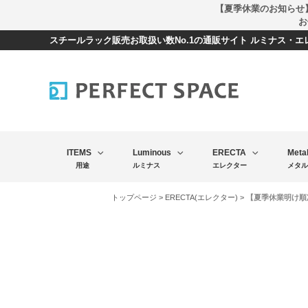
【夏季休業のお知らせ
お
スチールラック販売お取扱い数No.1の通販サイト ルミナス・
ITEMS
Luminous
ERECTA
Meta
用途
ルミナス
エレクター
メタル
トップページ
>
ERECTA(エレクター)
> 【夏季休業明け順次