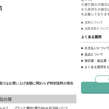
届けはお買い上げ金額に関わらず特別送料が発生
品仕様
ルフ ブラック 幅90×奥行18cm B736B パーツ