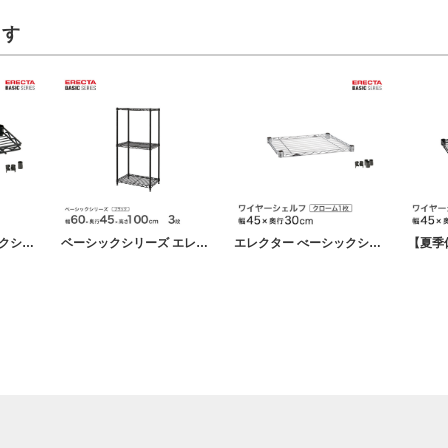
ます
エレクター ベーシックシリーズ ハーフシェルフ ブラック 幅45×奥行18cm B718B パーツ
ベーシックシリーズ エレクター ベーシック フリーラック ブラック 幅60×奥行45×高さ100cm 3段 RBR2418403B
エレクター べーシックシリーズ ワイヤーシェルフ クローム 幅45×奥行30cm B1218C1 パーツ