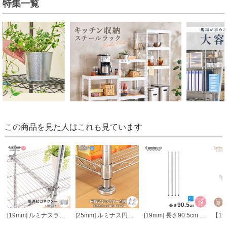
特集一覧
この商品を見た人はこれも見ています
[19mm] ルミナスライト 棚連結コネクター 2個セット
[25mm] ルミナス円形アジャスター4個セット (ラック1台分)
[19mm] 長さ90.5cm ルミナスライトポール4本組