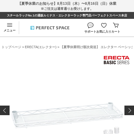
【夏季休業のお知らせ】8月13日（木）〜8月16日（日）休業
※ご注文は通常通りお受けします。
スチールラックNo.1の通販ルミナス・エレクターラック専門店パーフェクトスペース本店
メニュー
サポート
お気に入り
カート
トップページ
>
ERECTA(エレクター)
> 【夏季休業明け順次発送】 エレクター ベーシックシリ