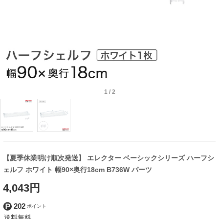
1
/
2
【夏季休業明け順次発送】 エレクター ベーシックシリーズ ハーフシ
ェルフ ホワイト 幅90×奥行18cm B736W パーツ
4,043円
202