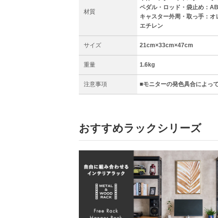
ペダル・ロッド・袋止め：AB
材質
キャスター外周・取っ手：オ
エチレン
サイズ
21cm×33cm×47cm
重量
1.6kg
注意事項
■モニターの発色具合によっ
おすすめラックシリーズ