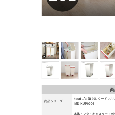
商
kcud ゴミ箱 20L クード 
商品シリーズ
IMD-KUP0006
本体・フタ・キャスター：ポ