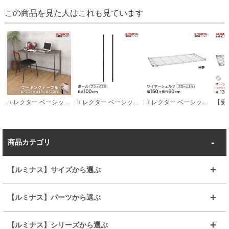
この商品を見た人はこれも見ています
エレクター ベーシックシリーズ ヴィンテージエディション ワーキングテーブル デスク ソリッドシェルフ天板 幅120ｘ奥行45ｘ高さ70cm BVWT1848H28SS1
エレクター ベーシックシリーズ ポール ブラック ２本入り 100cm B40PB2 パーツ
エレクター ベーシックシリーズ ワイヤーシェルフ クローム 幅150×奥行60cm B2460C1 パーツ
商品カテゴリ
【ルミナス】サイズから選ぶ
～幅35
～幅55
【ルミナス】パーツから選ぶ
～幅65
～幅85
25mmシェルフ
19mmシェルフ
【ルミナス】シリーズから選ぶ