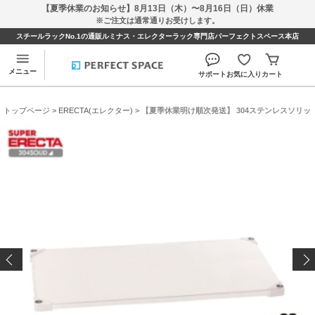
【夏季休業のお知らせ】8月13日（木）〜8月16日（日）休業
※ご注文は通常通りお受けします。
スチールラックNo.1の通販ルミナス・エレクターラック専門店パーフェクトスペース本店
メニュー
サポート
お気に入り
カート
トップページ
>
ERECTA(エレクター)
> 【夏季休業明け順次発送】 304ステンレスソリッド エレク