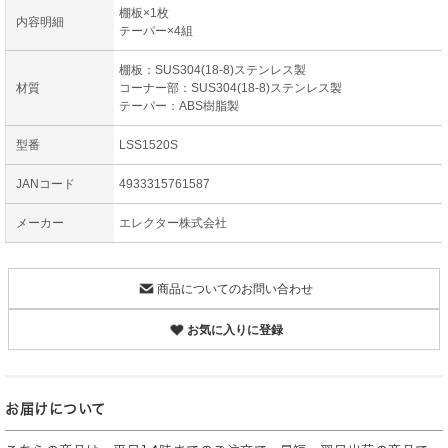
棚板×1枚
内容明細
テーパー×4組
棚板：SUS304(18-8)ステンレス製
材質
コーナー部：SUS304(18-8)ステンレス製
テーパー：ABS樹脂製
型番
LSS1520S
JANコード
4933315761587
メーカー
エレクター株式会社
商品についてのお問い合わせ
お気に入りに登録