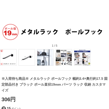
1
/
5
※入荷待ち商品※ メタルラック ポールフック 幅約3.4×奥行約17.5 固
定部品付き ブラック ポール直径19mm パーツ ラック 収納 カスタマ
イズ
306円
15