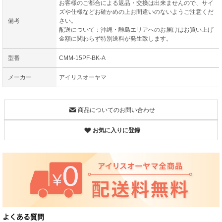
お客様のご都合による返品・交換は出来ませんので、サイ
ズや仕様などお確かめの上お間違いのないようご注意くだ
備考
さい。
配送について：沖縄・離島エリアへのお届けはお買い上げ
金額に関わらず特別送料が発生致します。
型番
CMM-15PF-BK-A
メーカー
アイリスオーヤマ
商品についてのお問い合わせ
お気に入りに登録