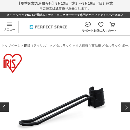
【夏季休業のお知らせ】8月13日（木）〜8月16日（日）休業
※ご注文は通常通りお受けします。
スチールラックNo.1の通販ルミナス・エレクターラック専門店パーフェクトスペース本店
メニュー
サポート
お気に入り
カート
トップページ
>
IRIS（アイリス）
>
メタルラック
> ※入荷待ち商品※ メタルラック ポール