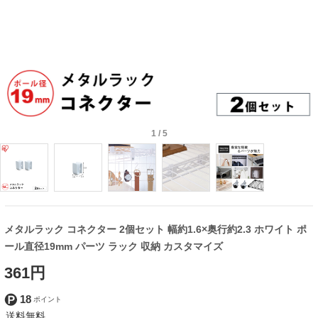
1
/
5
メタルラック コネクター 2個セット 幅約1.6×奥行約2.3 ホワイト ポ
ール直径19mm パーツ ラック 収納 カスタマイズ
361円
18