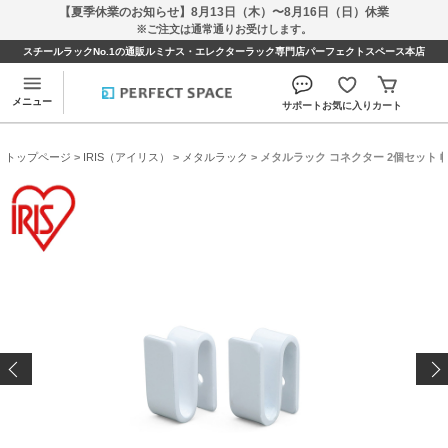
【夏季休業のお知らせ】8月13日（木）〜8月16日（日）休業
※ご注文は通常通りお受けします。
スチールラックNo.1の通販ルミナス・エレクターラック専門店パーフェクトスペース本店
メニュー
サポート
お気に入り
カート
トップページ
>
IRIS（アイリス）
>
メタルラック
> メタルラック コネクター 2個セット 幅