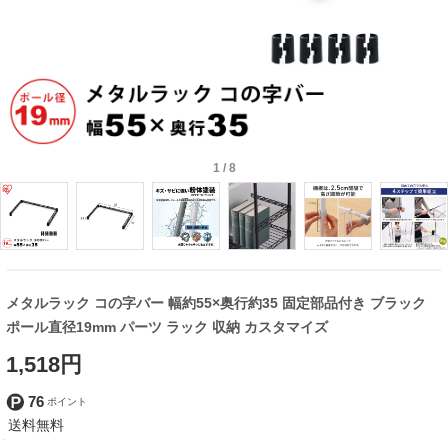
1
/
8
メタルラック コの字バー 幅約55×奥行約35 固定部品付き ブラック
ポール直径19mm パーツ ラック 収納 カスタマイズ
1,518円
76