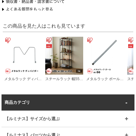
この商品を見た人はこれも見ています
メタルラック ディバイダー 奥行19cm ポール直径19mm パーツ ラック 収納 カスタマイズ
スチールラック 幅55cm メタルラック 5段 マットブラック (ポール直径19mm・棚板5枚) カラーラック ラック 収納 棚 シェルフ
メタルラック ポール 長さ50cm ポール直径19mm パーツ ラック 収納 カスタマイズ
商品カテゴリ
【ルミナス】サイズから選ぶ
～幅35
～幅55
【ルミナス】パーツから選ぶ