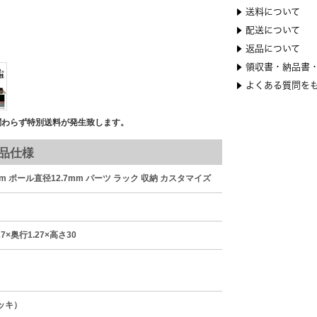
関わらず特別送料が発生致します。
品仕様
m ポール直径12.7mm パーツ ラック 収納 カスタマイズ
×奥行1.27×高さ30
ッキ）