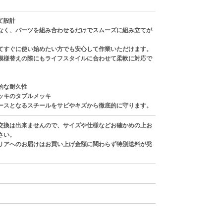
て設計
なく、パーツを組み合わせるだけでスムーズに組み立てが
てすぐに使い始めたい方でも安心して作業いただけます。
模様替えの際にもライフスタイルに合わせて柔軟に対応で
的な耐久性
ッキのタブルメッキ
ースとなるスチールをサビやキズから徹底的に守ります。
交換は出来ませんので、サイズや仕様などお確かめの上お
さい。
リアへのお届けはお買い上げ金額に関わらず特別送料が発