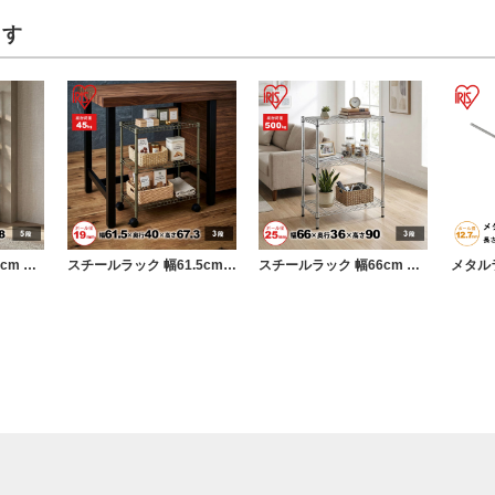
ます
スチールラック 幅80cm メタルラック 5段 ベージュ (ポール直径19mm・棚板5枚) カラーラック ラック 収納 棚 シェルフ
スチールラック 幅61.5cm メタルラック 3段 カーキ (ポール直径19mm・棚板3枚) カラーラック ラック 収納 棚 シェルフ
スチールラック 幅66cm メタルラック 3段 (ポール直径25mm・棚板3枚) 防サビ加工 ラック 収納 棚 シェルフ