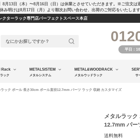
】8月13日（木）〜8月16日（日）は休業とさせていただきます。※ご注文は
休み明けは8月17日（月）より順次お問い合わせ、出荷のご対応をいたしま
エレクターラック専門店パーフェクトスペース本店
012
平日：1
l Rack
METALSISTEM
METAL&WOODRACK
SER
ラック
メタルシステム
メタルウッドラック
サ
ルラック ポール 長さ30cm ポール直径12.7mm パーツ ラック 収納 カスタマイズ
メタルラック 
12.7mm パ