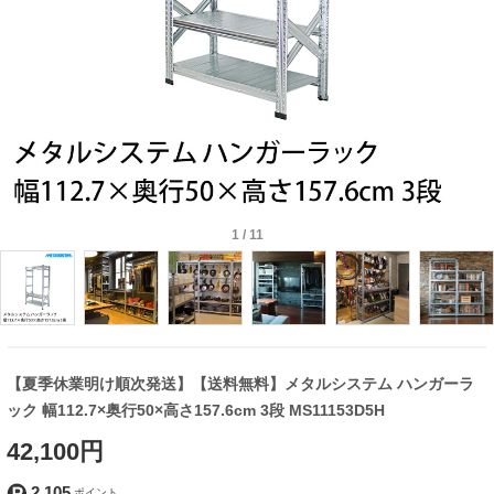
1
/
11
【夏季休業明け順次発送】【送料無料】メタルシステム ハンガーラ
ック 幅112.7×奥行50×高さ157.6cm 3段 MS11153D5H
42,100円
2,105