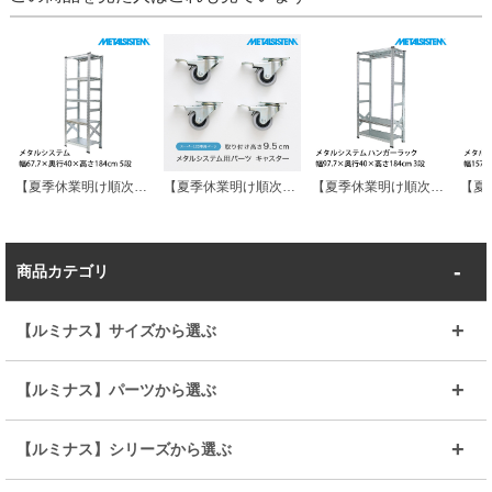
【夏季休業明け順次発送】メタルシステム 幅67.7×奥行40×高さ184cm 5段 MS6185D4
【夏季休業明け順次発送】スーパー123専用パーツ キャスター MSPO010 METALSISTEM メタルシステム
【夏季休業明け順次発送】 【送料無料】メタルシステム ハンガーラック 幅97.7×奥行40×高さ184cm 3段 MS9183D4H
商品カテゴリ
【ルミナス】サイズから選ぶ
～幅35
～幅55
【ルミナス】パーツから選ぶ
～幅65
～幅85
25mmシェルフ
19mmシェルフ
【ルミナス】シリーズから選ぶ
～幅90
～幅120