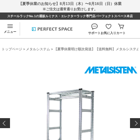
【夏季休業のお知らせ】8月13日（木）〜8月16日（日）休業
※ご注文は通常通りお受けします。
スチールラックNo.1の通販ルミナス・エレクターラック専門店パーフェクトスペース本店
メニュー
サポート
お気に入り
カート
トップページ
>
メタルシステム
> 【夏季休業明け順次発送】【送料無料】メタルシステム ハンガーラ