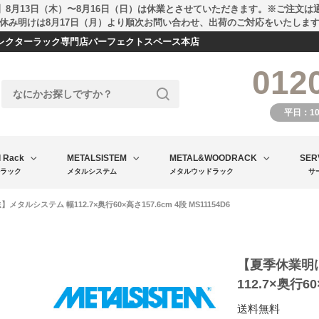
】8月13日（木）〜8月16日（日）は休業とさせていただきます。※ご注文は
休み明けは8月17日（月）より順次お問い合わせ、出荷のご対応をいたしま
エレクターラック専門店パーフェクトスペース本店
012
平日：1
l Rack
METALSISTEM
METAL&WOODRACK
SER
ラック
メタルシステム
メタルウッドラック
サ
ルシステム 幅112.7×奥行60×高さ157.6cm 4段 MS11154D6
【夏季休業明
112.7×奥行60