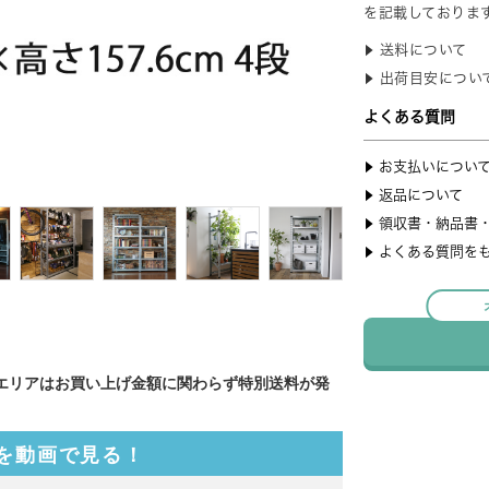
エリアはお買い上げ金額に関わらず特別送料が発
を動画で見る！