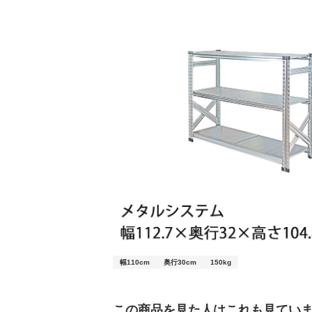
幅110cm
奥行30cm
150kg
この商品を見た人はこれも見てい