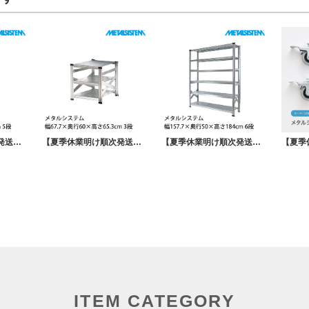
【夏季休業明け順次発送】メタルシステム 幅67.7×奥行40×高さ184cm 5段 MS6185D4
【夏季休業明け順次発送】メタルシステム 幅67.7×奥行60×高さ65.3cm 3段 MS663D6
【夏季休業明け順次発送】メタルシステム 幅157.7×奥行50×高さ184cm 6段 MS15186D5