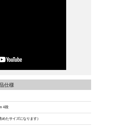
品仕様
m 4段
を含めたサイズになります）