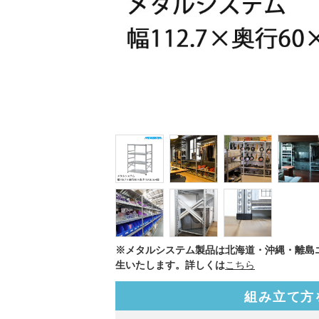
※メタルシステム製品は北海道・沖縄・離島
生いたします。詳しくは
こちら
組み立て方