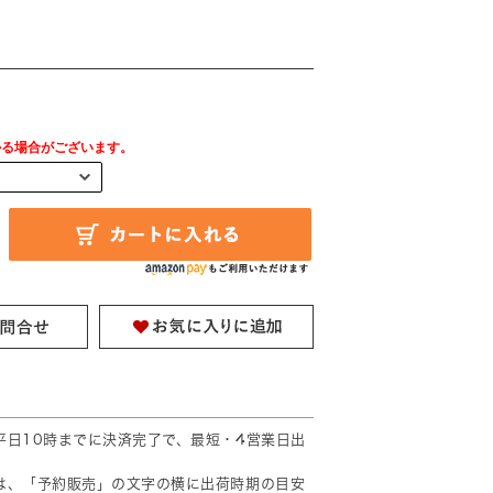
円
かる場合がございます。