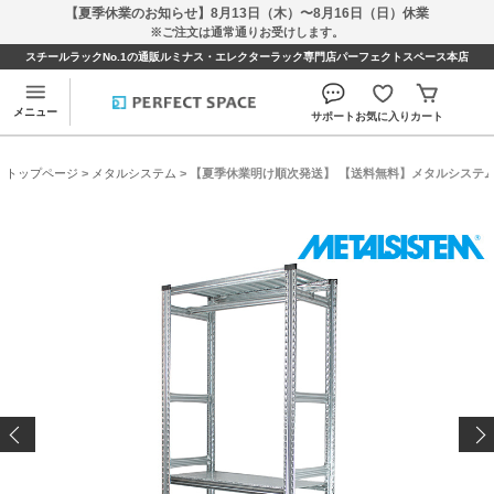
【夏季休業のお知らせ】8月13日（木）〜8月16日（日）休業
※ご注文は通常通りお受けします。
スチールラックNo.1の通販ルミナス・エレクターラック専門店パーフェクトスペース本店
メニュー
サポート
お気に入り
カート
トップページ
>
メタルシステム
> 【夏季休業明け順次発送】 【送料無料】メタルシステム ハンガー