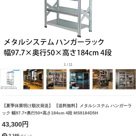
1
/
11
【夏季休業明け順次発送】 【送料無料】メタルシステム ハンガーラ
ック 幅97.7×奥行50×高さ184cm 4段 MS9184D5H
43,300円
2,165