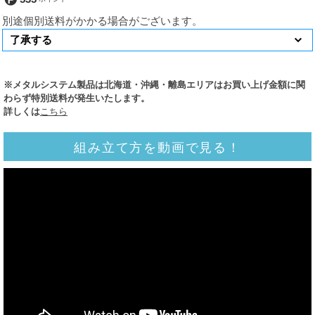
別途個別送料がかかる場合がございます。
※メタルシステム製品は北海道・沖縄・離島エリアはお買い上げ金額に関
わらず特別送料が発生いたします。
詳しくは
こちら
組み立て方を動画で見る！