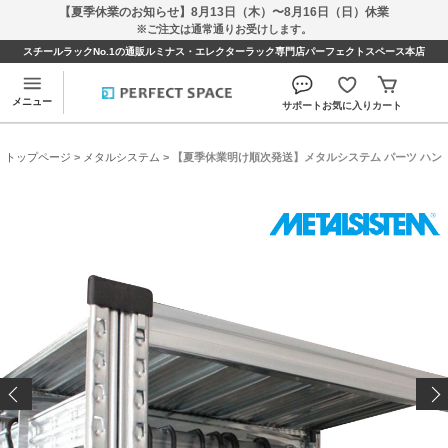
【夏季休業のお知らせ】8月13日（木）〜8月16日（日）休業
※ご注文は通常通りお受けします。
スチールラックNo.1の通販ルミナス・エレクターラック専門店パーフェクトスペース本店
メニュー
サポート
お気に入り
カート
トップページ
>
メタルシステム
> 【夏季休業明け順次発送】メタルシステム パーツ ハンギングバ