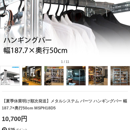
1
/
11
【夏季休業明け順次発送】メタルシステム パーツ ハンギングバー 幅
187.7×奥行50cm MSPH18D5
10,700円
535