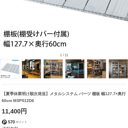
1
/
11
【夏季休業明け順次発送】メタルシステム パーツ 棚板 幅127.7×奥行
60cm MSPS12D6
11,400円
570