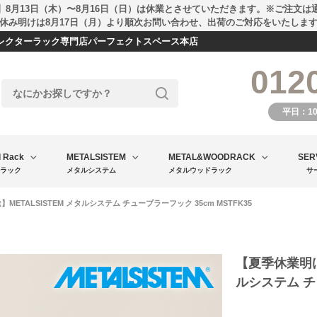
】8月13日（木）〜8月16日（日）は休業とさせていただきます。※ご注文は
休み明けは8月17日（月）より順次お問い合わせ、出荷のご対応をいたしま
エレクターラック専門店パーフェクトスペース本店
012
平日：1
l Rack
METALSISTEM
METAL&WOODRACK
SER
ラック
メタルシステム
メタルウッドラック
サ
ETALSISTEM メタルシステム チューブラーフック 35cm MSTFK35
【夏季休業明け
ルシステム チュ