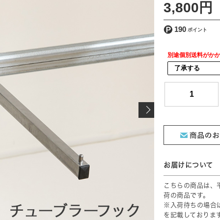
3,800円
190
別途個別送料がか