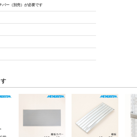
チバー（別売）が必要です
ます