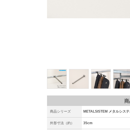
商
商品シリーズ
METALSISTEM メタルシステ
外形寸法（約）
35cm