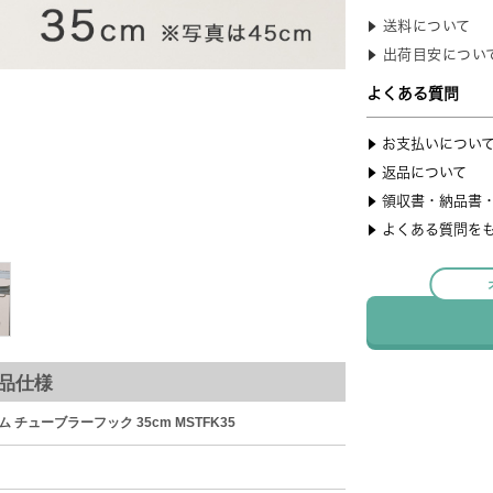
品仕様
ム チューブラーフック 35cm MSTFK35