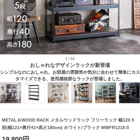
1
/
16
おしゃれなデザインラックが新登場
シンプルなのにおしゃれ。お部屋の雰囲気や気分に合わせて簡単にカス
タマイズできる、使用感抜群なラックが登場しました。
METAL＆WOOD RACK メタルウッドラック フリーラック 幅120 5
段(幅121×奥行41×高さ180cm) ホワイト/ブラック MWFR1218-5
19,800円