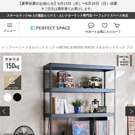
【夏季休業のお知らせ】8月13日（木）〜8月16日（日）休業
※ご注文は通常通りお受けします。
スチールラックNo.1の通販ルミナス・エレクターラック専門店パーフェクトスペース本店
メニュー
サポート
お気に入り
カート
トップページ
>
メタルウッドラック
> METAL＆WOOD RACK メタルウッドラック フリーラッ