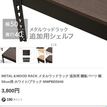
1
/
3
METAL＆WOOD RACK メタルウッドラック 追加用 棚板パーツ 幅
50cm用 ホワイト/ブラック MWPBD5040
3,800円
190