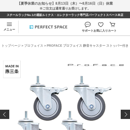
【夏季休業のお知らせ】8月13日（木）〜8月16日（日）休業
※ご注文は通常通りお受けします。
スチールラックNo.1の通販ルミナス・エレクターラック専門店パーフェクトスペース本店
メニュー
サポート
お気に入り
カート
トップページ
>
プロフェイス
> PROFACE プロフェイス 静音キャスター ストッパー付き 無