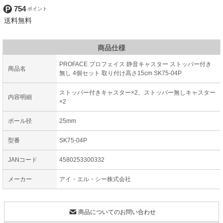
754
商品仕様
PROFACE プロフェイス 静音キャスター ストッパー付き
商品名
無し 4個セット 取り付け高さ15cm SK75-04P
ストッパー付きキャスター×2、ストッパー無しキャスター
内容明細
×2
ポール径
25mm
型番
SK75-04P
JANコード
4580253300332
メーカー
アイ・エル・シー株式会社
商品についてのお問い合わせ