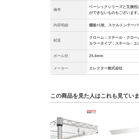
ベーシックシリーズと互換性
備考
ができないものもございます
内容明細
棚板×1枚、スケルトンテーパ
クローム：スチール・クロー
材質
カラータイプ：スチール・エ
ポール径
25.4mm
メーカー
エレクター株式会社
この商品を見た人はこれも見てい