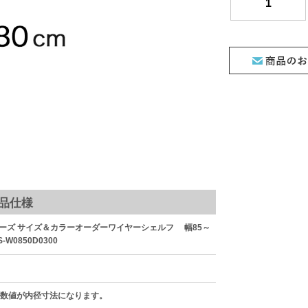
品仕様
ーズ サイズ＆カラーオーダーワイヤーシェルフ 幅85～
-W0850D0300
た数値が内径寸法になります。