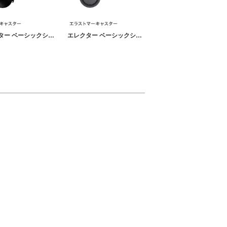
エレクター ベーシックシリーズ キャスター 直径5cm BDR50 パーツ
エレクター ベーシックシリーズ エラストマーキャスター 直径7.5cm BDR75 パーツ