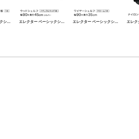
エレクター ベーシックシリーズ ワイヤーシェルフ用アクリル板 幅120×奥行35cm B1448AB1 パーツ
エレクター ベーシックシリーズ ウッドシェルフ ナチュラルウッド シルバーフレーム 棚用 幅90×奥行45cm B1836MNS1 パーツ
エレクター ベーシックシリーズ ワイヤーシェルフ クローム 幅90×奥行35cm B1436C1 パーツ