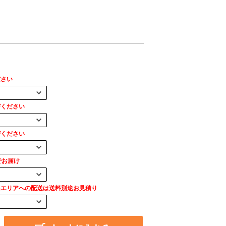
ださい
びください
びください
でお届け
島エリアへの配送は送料別途お見積り