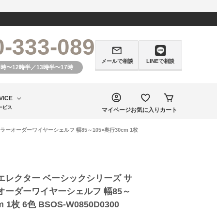
0-333-089
メールで相談
LINEで相談
0時〜12時半／13時半〜17時
VICE
ービス
マイページ
お気に入り
カート
ーオーダーワイヤーシェルフ 幅85～105×奥行30cm 1枚
エレクター ベーシックシリーズ サ
オーダーワイヤーシェルフ 幅85～
 1枚 6色 BSOS-W0850D0300