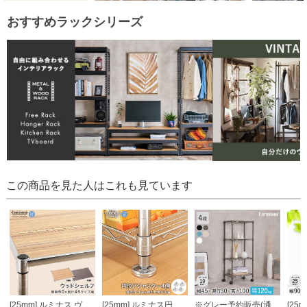
おすすめラックシリーズ
この商品を見た人はこれも見ています
[25mm] ルミナス ヴィンテージウッドシェルフ 幅60 奥行46
[25mm] ルミナス円形アジャスター4個セット (ラック1台分)
※グレー予約販売(通常1ヶ月以内出荷)※ルミナス カラーラック スチールラック キャスター付 4段 幅45 ラック