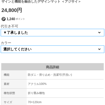
ザインと機能を融合したデザインマット ＜アジサイ＞
24,800円
1,240
代引き不可
カラー
商品詳細
機能
防ダニ・滑り止め・洗濯可(手洗い)
素材
アクリル100%
梱包状態
折り畳み梱包
サイズ
70×120cm